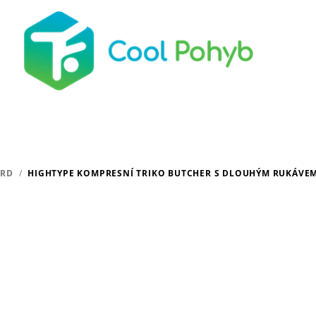
ARD
/
HIGHTYPE KOMPRESNÍ TRIKO BUTCHER S DLOUHÝM RUKÁVE