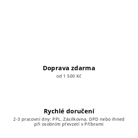
Doprava zdarma
od 1 500 Kč
Rychlé doručení
2-3 pracovní dny: PPL, Zásilkovna, DPD nebo ihned
při osobním převzetí v Příbrami