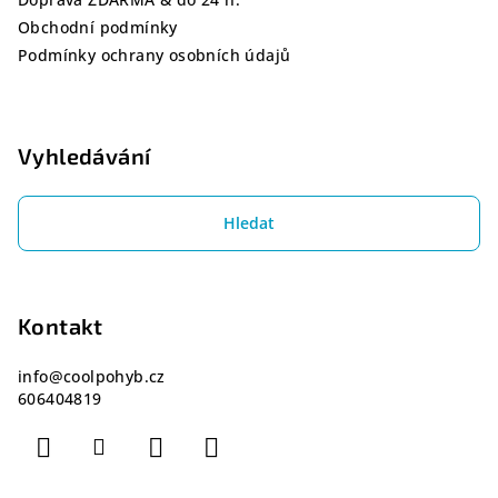
Obchodní podmínky
Podmínky ochrany osobních údajů
Vyhledávání
Hledat
Kontakt
info
@
coolpohyb.cz
606404819