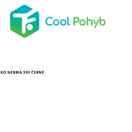
ČKO NEBBIA 593 ČERNÉ