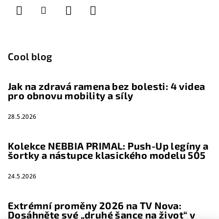
Cool blog
Jak na zdravá ramena bez bolesti: 4 videa
pro obnovu mobility a síly
28.5.2026
Kolekce NEBBIA PRIMAL: Push-Up legíny a
šortky a nástupce klasického modelu 505
24.5.2026
Extrémní proměny 2026 na TV Nova:
Dosáhněte své „druhé šance na život“ v