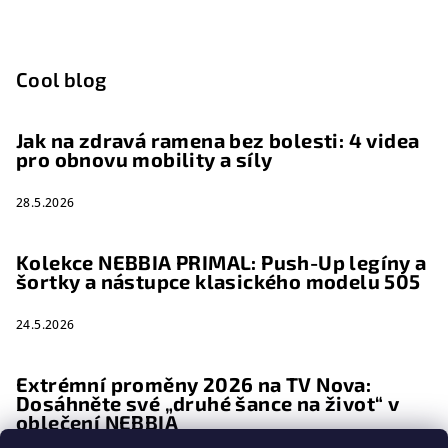
Cool blog
Jak na zdravá ramena bez bolesti: 4 videa
pro obnovu mobility a síly
28.5.2026
Kolekce NEBBIA PRIMAL: Push-Up legíny a
šortky a nástupce klasického modelu 505
24.5.2026
Extrémní proměny 2026 na TV Nova:
Dosáhněte své „druhé šance na život“ v
oblečení NEBBIA