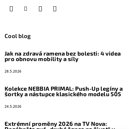
Cool blog
Jak na zdravá ramena bez bolesti: 4 videa
pro obnovu mobility a síly
28.5.2026
Kolekce NEBBIA PRIMAL: Push-Up legíny a
šortky a nástupce klasického modelu 505
24.5.2026
Extrémní proměny 2026 na TV Nova: