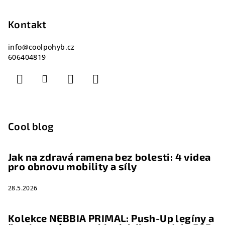
Kontakt
info
@
coolpohyb.cz
606404819
Cool blog
Jak na zdravá ramena bez bolesti: 4 videa
pro obnovu mobility a síly
28.5.2026
Kolekce NEBBIA PRIMAL: Push-Up legíny a