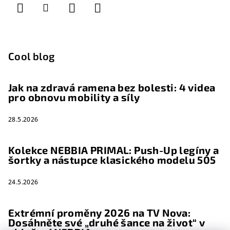
Cool blog
Jak na zdravá ramena bez bolesti: 4 videa
pro obnovu mobility a síly
28.5.2026
Kolekce NEBBIA PRIMAL: Push-Up legíny a
šortky a nástupce klasického modelu 505
24.5.2026
Extrémní proměny 2026 na TV Nova:
Dosáhněte své „druhé šance na život“ v