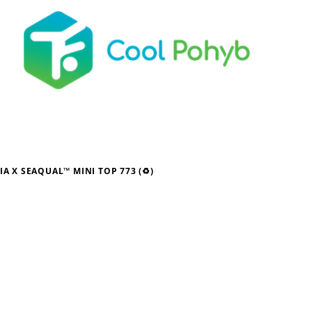
IA X SEAQUAL™️ MINI TOP 773 (♻)